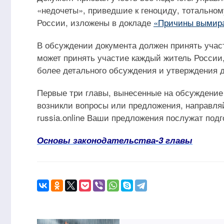
«недочеты», приведшие к геноциду, тотально
России, изложены в докладе
«Причины вымира
В обсуждении документа должен принять учас
может принять участие каждый житель России,
более детального обсуждения и утверждения д
Первые три главы, вынесенные на обсуждение 
возникли вопросы или предложения, направляйт
russia.online Ваши предложения послужат подг
Основы законодательства-3 главы