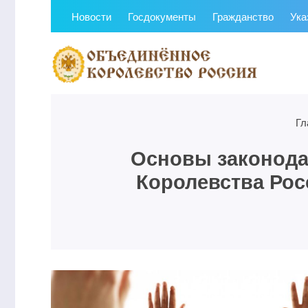
Новости
Госдокументы
Гражданство
Ука
Гл
Основы законода
Королевства Рос