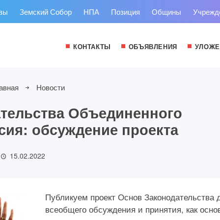
зы
Земский Собор
НПА
Позиция
Общины
Учрежд
КОНТАКТЫ
ОБЪЯВЛЕНИЯ
УЛОЖЕ
авная
Новости
тельства Объединенного
сия: обсуждение проекта
15.02.2022
Публикуем проект Основ Законодательства 
всеобщего обсуждения и принятия, как осно