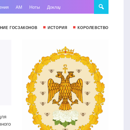
ения
АМ
Ноты
Доклады
Право
Суд
Статьи
НИЕ ГОСЗАКОНОВ
ИСТОРИЯ
КОРОЛЕВСТВО
для
вного