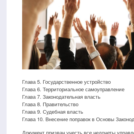
Глава 5. Государственное устройство
Глава 6. Территориальное самоуправление
Глава 7. Законодательная власть
Глава 8. Правительство
Глава 9. Судебная власть
Глава 10. Внесение поправок в Основы Законо
Документ призван учесть все недочеты управ