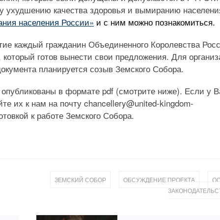
му ухудшению качества здоровья и вымиранию населени
ния населения России»
и с ним можно познакомиться.
тие каждый гражданин Объединенного Королевства Росс
 который готов вынести свои предложения. Для органи
окумента планируется созыв Земского Собора.
опубликованы в формате pdf (смотрите ниже). Если у В
е их к нам на почту chancellery@united-kingdom-
отовкой к работе Земского Собора.
,
,
ЗЕМСКИЙ СОБОР
ОБСУЖДЕНИЕ ПРОЕКТА
О
ЗАКОНОДАТЕЛЬС