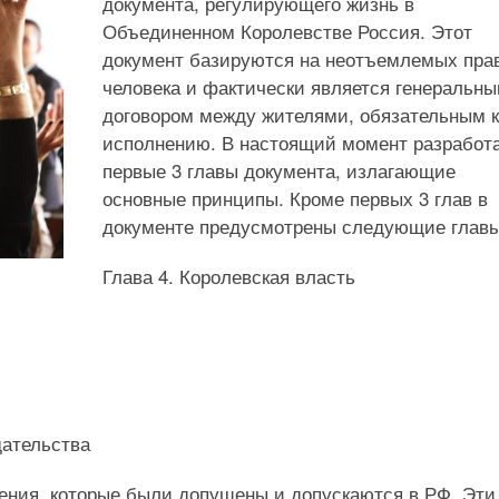
документа, регулирующего жизнь в
Объединенном Королевстве Россия. Этот
документ базируются на неотъемлемых пра
человека и фактически является генеральн
договором между жителями, обязательным к
исполнению. В настоящий момент разработ
первые 3 главы документа, излагающие
основные принципы. Кроме первых 3 глав в
документе предусмотрены следующие главы
Глава 4. Королевская власть
дательства
ления, которые были допущены и допускаются в РФ. Эти