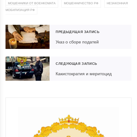
,
,
МОШЕННИКИ ОТ ВОЕНКОМАТА
МОШЕННИЧЕСТВО РФ
НЕЗАКОННАЯ
МОБИЛИЗАЦИЯ РФ
ПРЕДЫДУЩАЯ ЗАПИСЬ
Указ о сборе податей
СЛЕДУЮЩАЯ ЗАПИСЬ
Какистократия и меритоцид