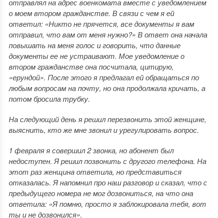
отправлял на адрес военкомата вместе с уведомлением
о моем втором гражданстве. В связи с чем я ей
ответил: «Никто не прячется, все документы я вам
отправил, что вам от меня нужно?» В ответ она начала
повышать на меня голос и говорить, что данные
документы ее не устраивают. Мое уведомление о
втором гражданстве она посчитала, цитирую,
«ерундой». После этого я предлагал ей обращаться по
любым вопросам на почту, но она продолжала кричать, а
потом бросила трубку.
На следующий день я решил перезвонить этой женщине,
выяснить, кто же мне звонил и урегулировать вопрос.
1 февраля я совершил 2 звонка, но абонент был
недоступен. Я решил позвонить с другого телефона. На
этот раз женщина ответила, но представиться
отказалась. Я напомнил про наш разговор и сказал, что с
предыдущего номера не мог дозвониться, на что она
ответила: «Я помню, просто я заблокировала тебя, вот
ты и не дозвонился».