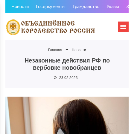
Новости
Госдокументы
Гражданство
Указы
Зем
Главная
Новости
Незаконные действия РФ по
вербовке новобранцев
23.02.2023