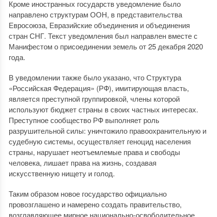
Кроме иностранных государств уведомление было
направлено структурам ООН, в представительства
Евросоюза, Евразийские объединения и объединения
стран СНГ. Текст уведомления был направлен вместе с
Манифестом о присоединении земель от 25 декабря 2020
года.
В уведомлении также было указано, что Структура
«Российская Федерация» (РФ), имитирующая власть,
является преступной группировкой, члены которой
используют бюджет страны в своих частных интересах.
Преступное сообщество РФ выполняет роль
разрушительной силы: уничтожило правоохранительную и
судебную системы, осуществляет геноцид населения
страны, нарушает неотъемлемые права и свободы
человека, лишает права на жизнь, создавая
искусственную нищету и голод.
Таким образом новое государство официально
провозглашено и намерено создать правительство,
возглавляющее мирное национально-освободительное