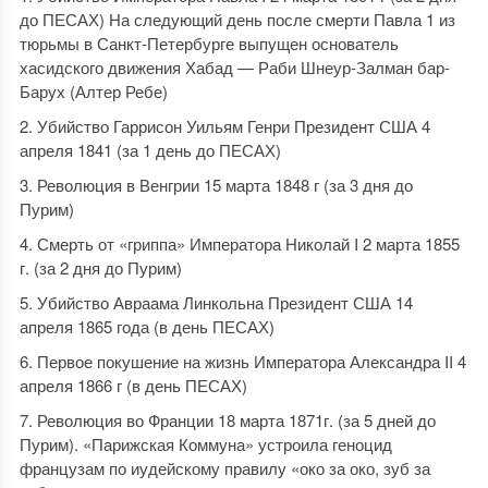
до ПЕСАХ) На следующий день после смерти Павла 1 из
тюрьмы в Санкт-Петербурге выпущен основатель
хасидского движения Хабад — Раби Шнеур-Залман бар-
Барух (Алтер Ребе)
Убийство Гаррисон Уильям Генри Президент США 4
апреля 1841 (за 1 день до ПЕСАХ)
Революция в Венгрии 15 марта 1848 г (за 3 дня до
Пурим)
Смерть от «гриппа» Императора Николай I 2 марта 1855
г. (за 2 дня до Пурим)
Убийство Авраама Линкольна Президент США 14
апреля 1865 года (в день ПЕСАХ)
Первое покушение на жизнь Императора Александра II 4
апреля 1866 г (в день ПЕСАХ)
Революция во Франции 18 марта 1871г. (за 5 дней до
Пурим). «Парижская Коммуна» устроила геноцид
французам по иудейскому правилу «око за око, зуб за