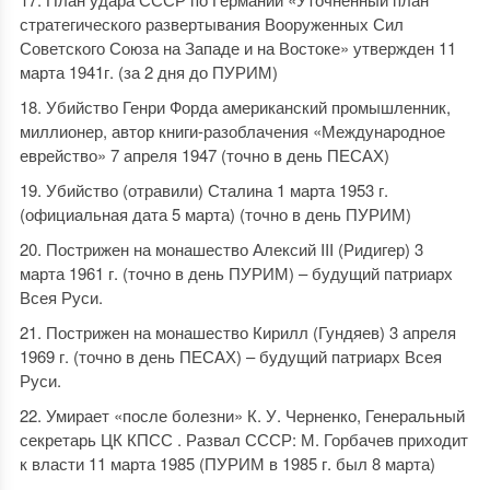
стратегического развертывания Вооруженных Сил
Советского Союза на Западе и на Востоке» утвержден 11
марта 1941г. (за 2 дня до ПУРИМ)
Убийство Генри Форда американский промышленник,
миллионер, автор книги-разоблачения «Международное
еврейство» 7 апреля 1947 (точно в день ПЕСАХ)
Убийство (отравили) Сталина 1 марта 1953 г.
(официальная дата 5 марта) (точно в день ПУРИМ)
Пострижен на монашество Алексий III (Ридигер) 3
марта 1961 г. (точно в день ПУРИМ) – будущий патриарх
Всея Руси.
Пострижен на монашество Кирилл (Гундяев) 3 апреля
1969 г. (точно в день ПЕСАХ) – будущий патриарх Всея
Руси.
Умирает «после болезни» К. У. Черненко, Генеральный
секретарь ЦК КПСС . Развал СССР: М. Горбачев приходит
к власти 11 марта 1985 (ПУРИМ в 1985 г. был 8 марта)