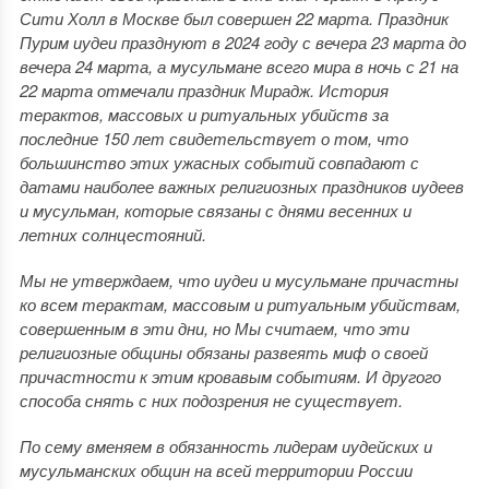
Сити Холл в Москве был совершен 22 марта. Праздник
Пурим иудеи празднуют в 2024 году с вечера 23 марта до
вечера 24 марта, а мусульмане всего мира в ночь с 21 на
22 марта отмечали праздник Мирадж. История
терактов, массовых и ритуальных убийств за
последние 150 лет свидетельствует о том, что
большинство этих ужасных событий совпадают с
датами наиболее важных религиозных праздников иудеев
и мусульман, которые связаны с днями весенних и
летних солнцестояний.
Мы не утверждаем, что иудеи и мусульмане причастны
ко всем терактам, массовым и ритуальным убийствам,
совершенным в эти дни, но Мы считаем, что эти
религиозные общины обязаны развеять миф о своей
причастности к этим кровавым событиям. И другого
способа снять с них подозрения не существует.
По сему вменяем в обязанность лидерам иудейских и
мусульманских общин на всей территории России