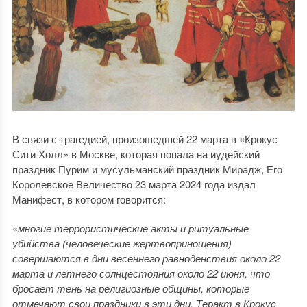
В связи с трагедией, произошедшей 22 марта в «Крокус
Сити Холл» в Москве, которая попала на иудейский
праздник Пурим и мусульманский праздник Мирадж, Его
Королевское Величество 23 марта 2024 года издал
Манифест, в котором говорится:
«
многие террористические акты и ритуальные
убийства (человеческие жертвоприношения)
совершаются в дни весеннего равноденствия около 22
марта и летнего солнцестояния около 22 июня, что
бросает тень на религиозные общины, которые
отмечают свои праздники в эти дни. Теракт в Крокус