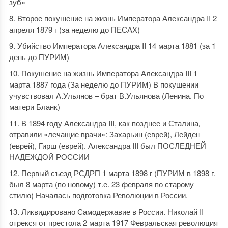
зуб»
Второе покушение на жизнь Императора Александра II 2
апреля 1879 г (за неделю до ПЕСАХ)
Убийство Императора Александра II 14 марта 1881 (за 1
день до ПУРИМ)
Покушение на жизнь Императора Александра III 1
марта 1887 года (За неделю до ПУРИМ) В покушении
учувствовал А.Ульянов – брат В.Ульянова (Ленина. По
матери Бланк)
В 1894 году Александра III, как позднее и Сталина,
отравили «лечащие врачи»: Захарьин (еврей), Лейден
(еврей), Гирш (еврей). Александра III был ПОСЛЕДНЕЙ
НАДЕЖДОЙ РОССИИ
Первый съезд РСДРП 1 марта 1898 г (ПУРИМ в 1898 г.
был 8 марта (по новому) т.е. 23 февраля по старому
стилю) Началась подготовка Революции в России.
Ликвидировано Самодержавие в России. Николай II
отрекся от престола 2 марта 1917 Февральская революция