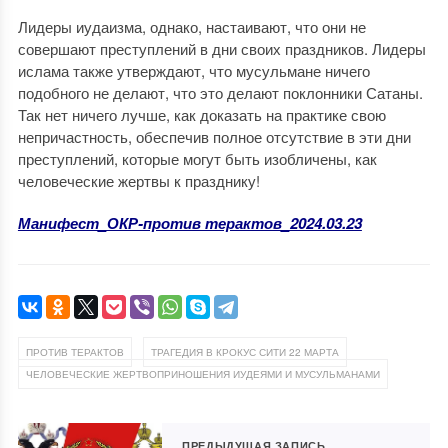
Лидеры иудаизма, однако, настаивают, что они не
совершают преступлений в дни своих праздников. Лидеры
ислама также утверждают, что мусульмане ничего
подобного не делают, что это делают поклонники Сатаны.
Так нет ничего лучше, как доказать на практике свою
непричастность, обеспечив полное отсутствие в эти дни
преступлений, которые могут быть изобличены, как
человеческие жертвы к празднику!
Манифест_ОКР-против терактов_2024.03.23
,
,
ПРОТИВ ТЕРАКТОВ
ТРАГЕДИЯ В КРОКУС СИТИ 22 МАРТА
ЧЕЛОВЕЧЕСКИЕ ЖЕРТВОПРИНОШЕНИЯ ИУДЕЯМИ И МУСУЛЬМАНАМИ
ПРЕДЫДУЩАЯ ЗАПИСЬ