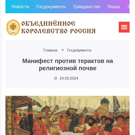
Новости
Госдокументы
Гражданство
Указы
Зем
Главная
Госдокументы
Манифест против терактов на
религиозной почве
24.03.2024