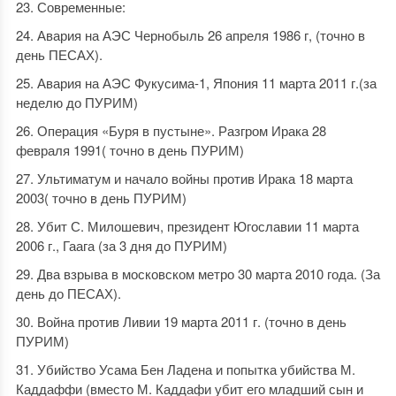
Современные:
Авария на АЭС Чернобыль 26 апреля 1986 г, (точно в
день ПЕСАХ).
Авария на АЭС Фукусима-1, Япония 11 марта 2011 г.(за
неделю до ПУРИМ)
Операция «Буря в пустыне». Разгром Ирака 28
февраля 1991( точно в день ПУРИМ)
Ультиматум и начало войны против Ирака 18 марта
2003( точно в день ПУРИМ)
Убит С. Милошевич, президент Югославии 11 марта
2006 г., Гаага (за 3 дня до ПУРИМ)
Два взрыва в московском метро 30 марта 2010 года. (За
день до ПЕСАХ).
Война против Ливии 19 марта 2011 г. (точно в день
ПУРИМ)
Убийство Усама Бен Ладена и попытка убийства М.
Каддаффи (вместо М. Каддафи убит его младший сын и