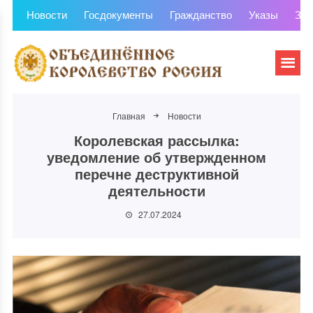
Новости
Госдокументы
Гражданство
Указы
Зем
Главная
Новости
Королевская рассылка:
уведомление об утвержденном
перечне деструктивной
деятельности
27.07.2024