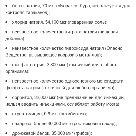
борат натрия, 70 мкг («Боракс», бура, используется для
контроля тараканов);
хлорид натрия, 54,100 мкг (поваренная соль);
неизвестное количество цитрата натрия (пищевая
добавка);
неизвестное количество гидроксида натрия (Опасно!
Вещество, вызывающее коррозию металлов);
фосфат натрия, 2,800 мкг (токсичный для любого
организма);
неизвестное количество одноосновного моногидрата
фосфата натрия (токсичный для любого организма);
сорбитол, 32,000 мкг (не предназначен для инъекций,
нельзя вводить инъекциями, ослабляет работу мозга);
стрептомицин, 0,6 мкг (антибиотик);
сахароза, более 40,000 мкг (тростниковый сахар);
дрожжевой белок, 35,000 мкг (грибок);