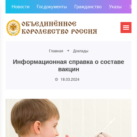
Новости
Госдокументы
Гражданство
Указы
Зем
Главная
Доклады
Информационная справка о составе
вакцин
18.03.2024