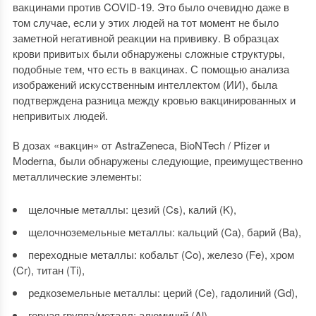
вакцинами против COVID-19. Это было очевидно даже в
том случае, если у этих людей на тот момент не было
заметной негативной реакции на прививку. В образцах
крови привитых были обнаружены сложные структуры,
подобные тем, что есть в вакцинах. С помощью анализа
изображений искусственным интеллектом (ИИ), была
подтверждена разница между кровью вакцинированных и
непривитых людей.
В дозах «вакцин» от AstraZeneca, BioNTech / Pfizer и
Moderna, были обнаружены следующие, преимущественно
металлические элементы:
щелочные металлы: цезий (Cs), калий (K),
щелочноземельные металлы: кальций (Ca), барий (Ba),
переходные металлы: кобальт (Co), железо (Fe), хром
(Cr), титан (Ti),
редкоземельные металлы: церий (Ce), гадолиний (Gd),
горная группа/металл: алюминий (Al),