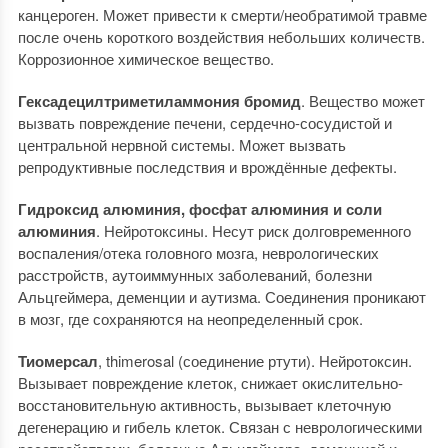
канцероген. Может привести к смерти/необратимой травме
после очень короткого воздействия небольших количеств.
Коррозионное химическое вещество.
Гексадецилтриметиламмония бромид
. Вещество может
вызвать повреждение печени, сердечно-сосудистой и
центральной нервной системы. Может вызвать
репродуктивные последствия и врождённые дефекты.
Гидроксид алюминия, фосфат алюминия и соли
алюминия
. Нейротоксины. Несут риск долговременного
воспаления/отека головного мозга, неврологических
расстройств, аутоиммунных заболеваний, болезни
Альцгеймера, деменции и аутизма. Соединения проникают
в мозг, где сохраняются на неопределенный срок.
Тиомерсал
, thimerosal (соединение ртути). Нейротоксин.
Вызывает повреждение клеток, снижает окислительно-
восстановительную активность, вызывает клеточную
дегенерацию и гибель клеток. Связан с неврологическими