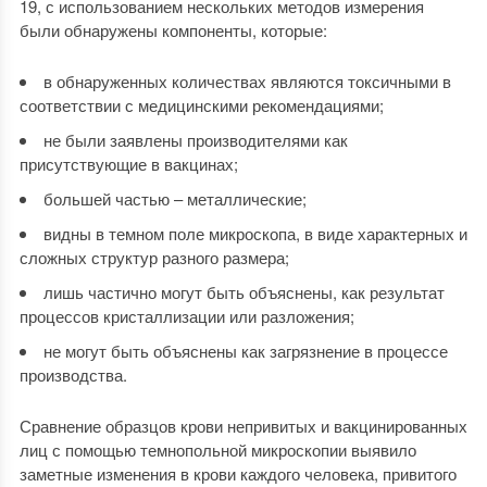
19, с использованием нескольких методов измерения
были обнаружены компоненты, которые:
в обнаруженных количествах являются токсичными в
соответствии с медицинскими рекомендациями;
не были заявлены производителями как
присутствующие в вакцинах;
большей частью – металлические;
видны в темном поле микроскопа, в виде характерных и
сложных структур разного размера;
лишь частично могут быть объяснены, как результат
процессов кристаллизации или разложения;
не могут быть объяснены как загрязнение в процессе
производства.
Сравнение образцов крови непривитых и вакцинированных
лиц с помощью темнопольной микроскопии выявило
заметные изменения в крови каждого человека, привитого