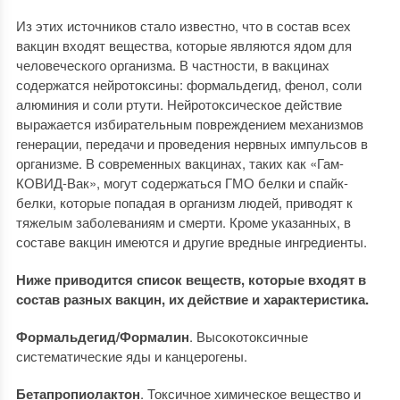
Из этих источников стало известно, что в состав всех
вакцин входят вещества, которые являются ядом для
человеческого организма. В частности, в вакцинах
содержатся нейротоксины: формальдегид, фенол, соли
алюминия и соли ртути. Нейротоксическое действие
выражается избирательным повреждением механизмов
генерации, передачи и проведения нервных импульсов в
организме. В современных вакцинах, таких как «Гам-
КОВИД-Вак», могут содержаться ГМО белки и спайк-
белки, которые попадая в организм людей, приводят к
тяжелым заболеваниям и смерти. Кроме указанных, в
составе вакцин имеются и другие вредные ингредиенты.
Ниже приводится список веществ, которые входят в
состав разных вакцин, их действие и характеристика.
Формальдегид/Формалин
. Высокотоксичные
систематические яды и канцерогены.
Бетапропиолактон
. Токсичное химическое вещество и