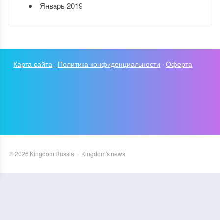
Январь 2019
Карта сайта
·
Политика конфиденциальности
·
Оферта
©
2026
Kingdom Russia
·
Kingdom's news