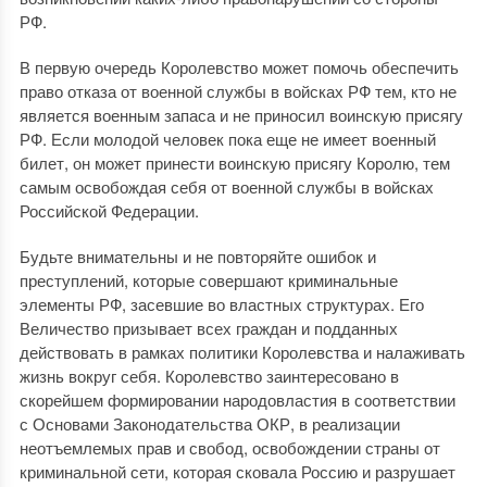
РФ.
В первую очередь Королевство может помочь обеспечить
право отказа от военной службы в войсках РФ тем, кто не
является военным запаса и не приносил воинскую присягу
РФ. Если молодой человек пока еще не имеет военный
билет, он может принести воинскую присягу Королю, тем
самым освобождая себя от военной службы в войсках
Российской Федерации.
Будьте внимательны и не повторяйте ошибок и
преступлений, которые совершают криминальные
элементы РФ, засевшие во властных структурах. Его
Величество призывает всех граждан и подданных
действовать в рамках политики Королевства и налаживать
жизнь вокруг себя. Королевство заинтересовано в
скорейшем формировании народовластия в соответствии
с Основами Законодательства ОКР, в реализации
неотъемлемых прав и свобод, освобождении страны от
криминальной сети, которая сковала Россию и разрушает