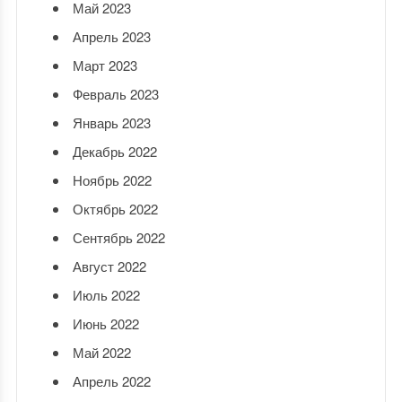
Май 2023
Апрель 2023
Март 2023
Февраль 2023
Январь 2023
Декабрь 2022
Ноябрь 2022
Октябрь 2022
Сентябрь 2022
Август 2022
Июль 2022
Июнь 2022
Май 2022
Апрель 2022