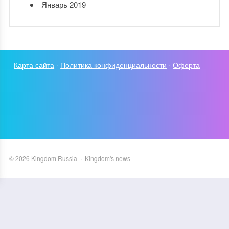
Январь 2019
Карта сайта
·
Политика конфиденциальности
·
Оферта
©
2026
Kingdom Russia
·
Kingdom's news