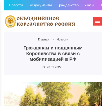
Новости
Госдокументы
Гражданство
Указы
Зем
Главная
Новости
Гражданам и подданным
Королевства в связи с
мобилизацией в РФ
23.09.2022