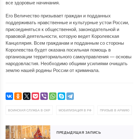
все здоровые начинания.
Его Величество призывает граждан и подданных
поддерживать нравственные и культурные устои России,
присоединяться к общественной, законодательной и
правовой деятельности, которую ведет Королевская
Канцелярия. Всем гражданам и подданным со стороны
Королевства будет оказана посильная помощь в
организации территориального самоуправления — основы
народовластия. Необходимо общими усилиями очищать
землю нашей родины России от криминала.
,
,
ВОИНСКАЯ СЛУЖБА В ОКР
МОБИЛИЗАЦИЯ В РФ
ПРИЗЫВ В АРМИЮ
ПРЕДЫДУЩАЯ ЗАПИСЬ