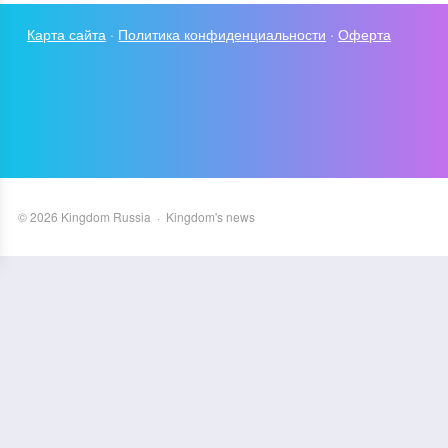
Карта сайта
·
Политика конфиденциальности
·
Оферта
©
2026
Kingdom Russia
·
Kingdom's news