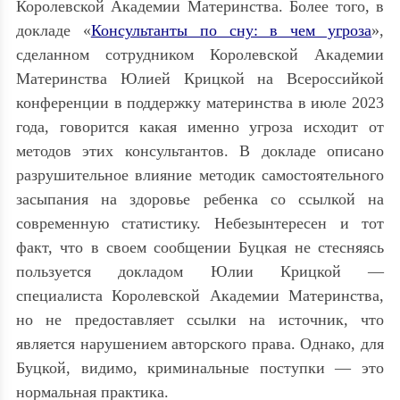
Королевской Академии Материнства. Более того, в
докладе «
Консультанты по сну: в чем угроза
»,
сделанном сотрудником Королевской Академии
Материнства Юлией Крицкой на Всероссийкой
конференции в поддержку материнства в июле 2023
года, говорится какая именно угроза исходит от
методов этих консультантов. В докладе описано
разрушительное влияние методик самостоятельного
засыпания на здоровье ребенка со ссылкой на
современную статистику. Небезынтересен и тот
факт, что в своем сообщении Буцкая не стесняясь
пользуется докладом Юлии Крицкой —
специалиста Королевской Академии Материнства,
но не предоставляет ссылки на источник, что
является нарушением авторского права. Однако, для
Буцкой, видимо, криминальные поступки — это
нормальная практика.