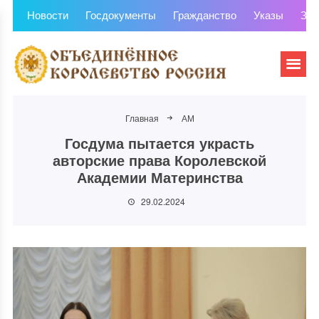
Новости
Госдокументы
Гражданство
Указы
Зем
Главная
АМ
Госдума пытается украсть
авторские права Королевской
Академии Материнства
29.02.2024