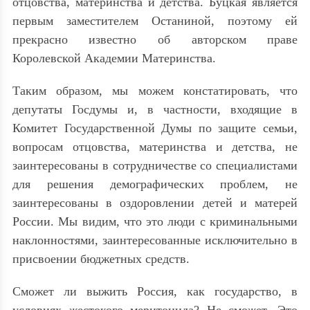
отцовства, материнства и детства. Буцкая является
первым заместителем Останиной, поэтому ей
прекрасно известно об авторском праве
Королевской Академии Материнства.
Таким образом, мы можем констатировать, что
депутаты Госдумы и, в частности, входящие в
Комитет Государственной Думы по защите семьи,
вопросам отцовства, материнства и детства, не
заинтересованы в сотрудничестве со специалистами
для решения демографических проблем, не
заинтересованы в оздоровлении детей и матерей
России. Мы видим, что это люди с криминальными
наклонностями, заинтересованные исключительно в
присвоении бюджетных средств.
Сможет ли выжить Россия, как государство, в
условиях жестокого меритоцида? Не сможет. Это