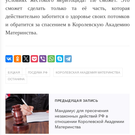
сможет сделать только та её часть, которая
действительно заботится о здоровье своих потомков
и обратится за спасением в Королевскую Академию
Материнства.
,
,
,
БУЦКАЯ
ГОСДУМА РФ
КОРОЛЕВСКАЯ АКАДЕМИЯ МАТЕРИНСТВА
ОСТАНИНА
ПРЕДЫДУЩАЯ ЗАПИСЬ
Мандамус для пресечения
незаконных действий РФ в
отношении Королевской Академии
Материнства