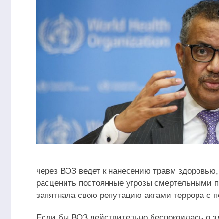
через ВОЗ ведет к нанесению травм здоровью
расценить постоянные угрозы смертельными п
запятнала свою репутацию актами террора с 
Если бы ВОЗ действительно беспокоилась о з