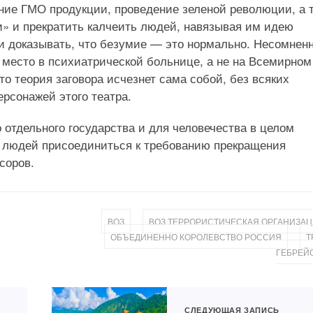
ние ГМО продукции, проведение зеленой революции, а 
» и прекратить калчеить людей, навязывая им идею
 и доказывать, что безумие — это нормально. Несомненн
 место в психиатрической больнице, а не на Всемирном
о теория заговора исчезнет сама собой, без всяких
ерсонажей этого театра.
 отдельного государства и для человечества в целом
 людей присоединиться к требованию прекращения
соров.
,
ВОЗ
ВОЗ ТЕРРОРИСТИЧЕСКАЯ ОРГАНИЗА
,
ОБЪЕДИНЕННО КОРОЛЕВСТВО РОССИЯ
Т
ГЕБРЕЙ
СЛЕДУЮЩАЯ ЗАПИСЬ