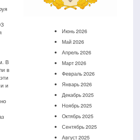
руя
ОЗ
Июнь 2026
я
Май 2026
Апрель 2026
м. В
Март 2026
ли в
Февраль 2026
 эти
Январь 2026
и и
Декабрь 2025
нно
Ноябрь 2025
аз
Октябрь 2025
Сентябрь 2025
Август 2025