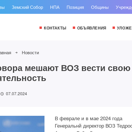
зы
Земский Собор
НПА
Позиция
Общины
Учрежд
КОНТАКТЫ
ОБЪЯВЛЕНИЯ
УЛОЖЕ
авная
Новости
говора мешают ВОЗ вести свою
ятельность
07.07.2024
В феврале и в мае 2024 года
Генеральнй директор ВОЗ Тедро