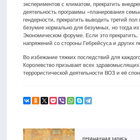
экспериментов с климатом, прекратить внедре
деятельность программы «планирования семьи
гендерности, прекратить выводить третий пол
безумие нормально для безумных, но тогда их
Экономическом форуме. Если это прекратить, т
напряжений со стороны Гебрейсуса и других п
Во избежание тяжких последствий для каждого
Королевство призывает всех здравомыслящих
террористической деятельности ВОЗ и её спон
ПРЕДЫДУЩАЯ ЗАПИСЬ