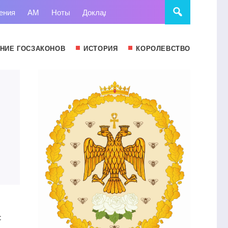
ения
АМ
Ноты
Доклады
Право
Суд
Статьи
НИЕ ГОСЗАКОНОВ
ИСТОРИЯ
КОРОЛЕВСТВО
с