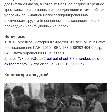
достигала 20 часов, в которых местное бедное и среднее
крестьянство и согнанные из городов люди в тяжелейших
условиях занимались малоквалифицированным
физическим трудом (в основном высаживанием риса и
прокладкой ирригационных каналов).
Источники:
1) Д. В. Мосяков. История Камбоджи. XX век. М. Институт
востоковедения РАН, 2010. ISBN 978-5-89282-404-0. стр.
342. (Дата обращения 06.12. 2022 г.)
2)
https://vk.com/@catx2-pol-pot-chast-3-khmerskoe-pole-
eksperimentov
(Дата обращения 06.12. 2022 г.)
Концлагеря для детей