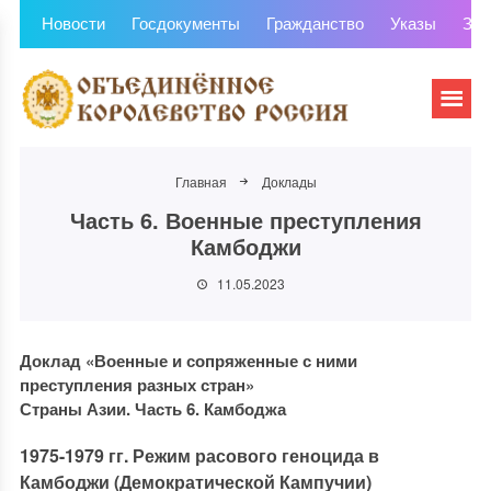
Новости
Госдокументы
Гражданство
Указы
Зем
Главная
Доклады
Часть 6. Военные преступления
Камбоджи
11.05.2023
Доклад «Военные и сопряженные с ними
преступления разных стран»
Страны Азии. Часть 6. Камбоджа
1975-1979 гг. Режим расового геноцида в
Камбоджи (Демократической Кампучии)