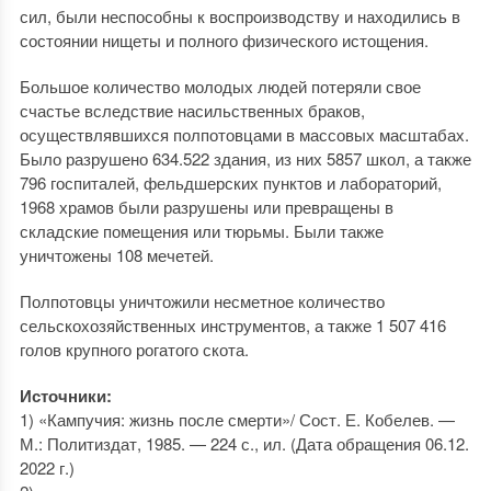
сил, были неспособны к воспроизводству и находились в
состоянии нищеты и полного физического истощения.
Большое количество молодых людей потеряли свое
счастье вследствие насильственных браков,
осуществлявшихся полпотовцами в массовых масштабах.
Было разрушено 634.522 здания, из них 5857 школ, а также
796 госпиталей, фельдшерских пунктов и лаборато­рий,
1968 храмов были разрушены или превращены в
складские помещения или тюрьмы. Были также
уничтожены 108 мечетей.
Полпотовцы уничтожили несметное количество
сельскохозяйственных инструментов, а также 1 507 416
голов крупного рогатого скота.
Источники:
1) «Кампучия: жизнь после смерти»/ Сост. Е. Кобелев. —
М.: Политиздат, 1985. — 224 с., ил. (Дата обращения 06.12.
2022 г.)