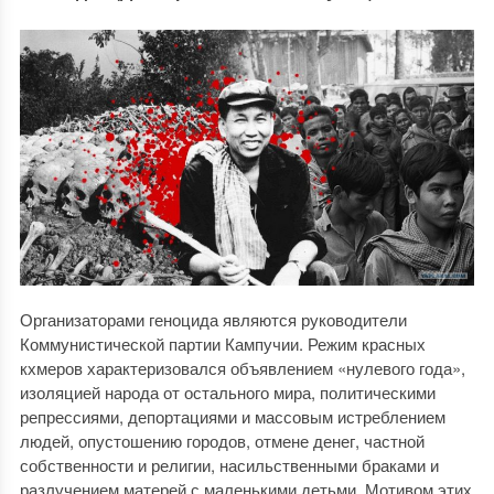
Организаторами геноцида являются руководители
Коммунистической партии Кампучии. Режим красных
кхмеров характеризовался объявлением «нулевого года»,
изоляцией народа от остального мира, политическими
репрессиями, депортациями и массовым истреблением
людей, опустошению городов, отмене денег, частной
собственности и религии, насильственными браками и
разлучением матерей с маленькими детьми. Мотивом этих