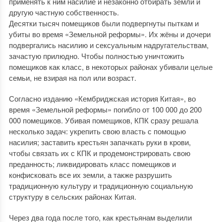
применять к ним насилие и незаконно отбирать земли и
другую частную собственность.
Десятки тысяч помещиков были подвергнуты пыткам и
убиты во время «Земельной реформы». Их жёны и дочери
подвергались насилию и сексуальным надругательствам,
зачастую прилюдно. Чтобы полностью уничтожить
помещиков как класс, в некоторых районах убивали целые
семьи, не взирая на пол или возраст.
Согласно изданию «Кембриджская история Китая», во
время «Земельной реформы» погибло от 100 000 до 200
000 помещиков. Убивая помещиков, КПК сразу решала
несколько задач: укрепить свою власть с помощью
насилия; заставить крестьян запачкать руки в крови,
чтобы связать их с КПК и продемонстрировать свою
преданность; ликвидировать класс помещиков и
конфисковать все их земли, а также разрушить
традиционную культуру и традиционную социальную
структуру в сельских районах Китая.
Через два года после того, как крестьянам выделили