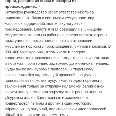
корни, разорви их связи и разорви их
происхождение…»
Китайское руководство несет ответственность за
широкомасштабную и систематическую политику
массовых задержаний, пыток и культурных
преследований. Власти Китая совершили в Синьцзян-
Уйгурском автономном районе на северо-востоке страны
преступления против человечности в отношении
мусульман тюркского происхождения: уйгуров и казахов. В
300–400 учреждениях, в том числе в лагерях
«политического просвещения», следственных изоляторах
и тюрьмах, произвольно задержано до миллиона человек.
Суды выносили суровые приговоры к тюремному
заключению без надлежащей правовой процедуры,
приговаривая тюркских мусульман к годам тюремного
заключения только за отправку исламской религиозной
записи члену семьи или загрузку электронных книг на
уйгурском языке. Задержанные и заключенные
подвергаются пыткам и другим видам жестокого
обращения, культурной, политической и идеологической
обработке, принудительному труду.