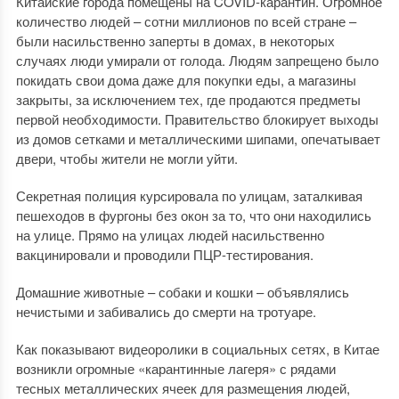
Китайские города помещены на COVID-карантин. Огромное
количество людей – сотни миллионов по всей стране –
были насильственно заперты в домах, в некоторых
случаях люди умирали от голода. Людям запрещено было
покидать свои дома даже для покупки еды, а магазины
закрыты, за исключением тех, где продаются предметы
первой необходимости. Правительство блокирует выходы
из домов сетками и металлическими шипами, опечатывает
двери, чтобы жители не могли уйти.
Секретная полиция курсировала по улицам, заталкивая
пешеходов в фургоны без окон за то, что они находились
на улице. Прямо на улицах людей насильственно
вакцинировали и проводили ПЦР-тестирования.
Домашние животные – собаки и кошки – объявлялись
нечистыми и забивались до смерти на тротуаре.
Как показывают видеоролики в социальных сетях, в Китае
возникли огромные «карантинные лагеря» с рядами
тесных металлических ячеек для размещения людей,