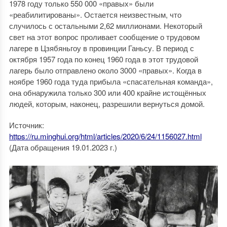
1978 году только 550 000 «правых» были
«реабилитированы». Остается неизвестным, что
случилось с остальными 2,62 миллионами. Некоторый
свет на этот вопрос проливает сообщение о трудовом
лагере в Цзябяньгоу в провинции Ганьсу. В период с
октября 1957 года по конец 1960 года в этот трудовой
лагерь было отправлено около 3000 «правых». Когда в
ноябре 1960 года туда прибыла «спасательная команда»,
она обнаружила только 300 или 400 крайне истощённых
людей, которым, наконец, разрешили вернуться домой.
Источник:
https://ru.minghui.org/html/articles/2020/6/24/1156027.html
(Дата обращения 19.01.2023 г.)