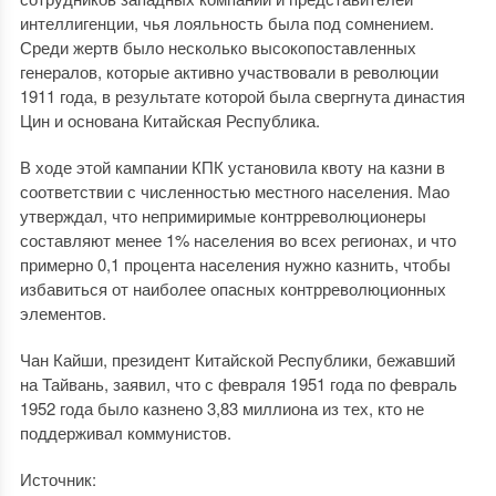
интеллигенции, чья лояльность была под сомнением.
Среди жертв было несколько высокопоставленных
генералов, которые активно участвовали в революции
1911 года, в результате которой была свергнута династия
Цин и основана Китайская Республика.
В ходе этой кампании КПК установила квоту на казни в
соответствии с численностью местного населения. Мао
утверждал, что непримиримые контрреволюционеры
составляют менее 1% населения во всех регионах, и что
примерно 0,1 процента населения нужно казнить, чтобы
избавиться от наиболее опасных контрреволюционных
элементов.
Чан Кайши, президент Китайской Республики, бежавший
на Тайвань, заявил, что с февраля 1951 года по февраль
1952 года было казнено 3,83 миллиона из тех, кто не
поддерживал коммунистов.
Источник: