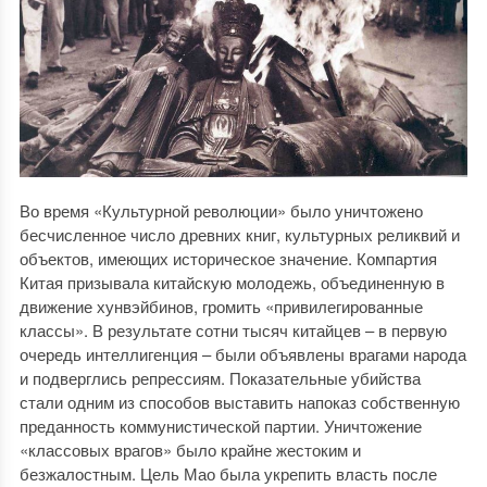
Во время «Культурной революции» было уничтожено
бесчисленное число древних книг, культурных реликвий и
объектов, имеющих историческое значение. Компартия
Китая призывала китайскую молодежь, объединенную в
движение хунвэйбинов, громить «привилегированные
классы». В результате сотни тысяч китайцев – в первую
очередь интеллигенция – были объявлены врагами народа
и подверглись репрессиям. Показательные убийства
стали одним из способов выставить напоказ собственную
преданность коммунистической партии. Уничтожение
«классовых врагов» было крайне жестоким и
безжалостным. Цель Мао была укрепить власть после