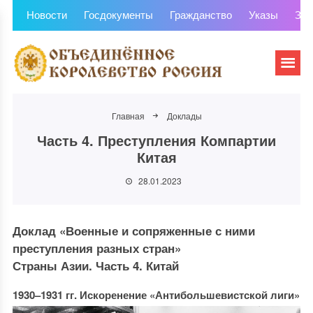
Новости
Госдокументы
Гражданство
Указы
Зем
Главная
Доклады
Часть 4. Преступления Компартии
Китая
28.01.2023
Доклад «Военные и сопряженные с ними
преступления разных стран»
Страны Азии. Часть 4. Китай
1930–1931 гг. Искоренение «Антибольшевистской лиги»