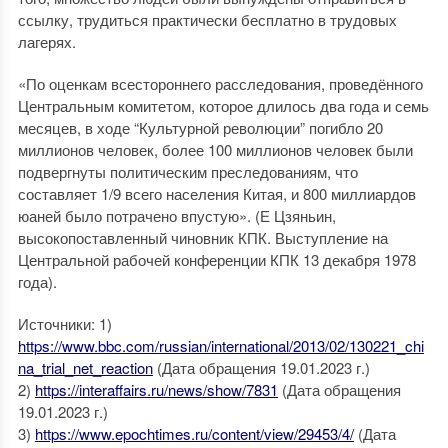
ссылку, трудиться практически бесплатно в трудовых
лагерях.
«По оценкам всестороннего расследования, проведённого
Центральным комитетом, которое длилось два года и семь
месяцев, в ходе “Культурной революции” погибло 20
миллионов человек, более 100 миллионов человек были
подвергнуты политическим преследованиям, что
составляет 1/9 всего населения Китая, и 800 миллиардов
юаней было потрачено впустую». (Е Цзяньин,
высокопоставленный чиновник КПК. Выступление на
Центральной рабочей конференции КПК 13 декабря 1978
года).
Источники: 1)
https://www.bbc.com/russian/international/2013/02/130221_chi
na_trial_net_reaction
(Дата обращения 19.01.2023 г.)
2)
https://interaffairs.ru/news/show/7831
(Дата обращения
19.01.2023 г.)
3)
https://www.epochtimes.ru/content/view/29453/4/
(Дата