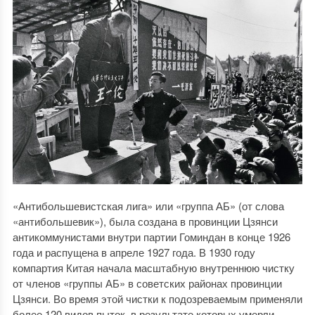
«Антибольшевистская лига» или «группа АБ» (от слова
«антибольшевик»), была создана в провинции Цзянси
антикоммунистами внутри партии Гоминдан в конце 1926
года и распущена в апреле 1927 года. В 1930 году
компартия Китая начала масштабную внутреннюю чистку
от членов «группы АБ» в советских районах провинции
Цзянси. Во время этой чистки к подозреваемым применяли
более 120 видов пыток, в результате которых умерли