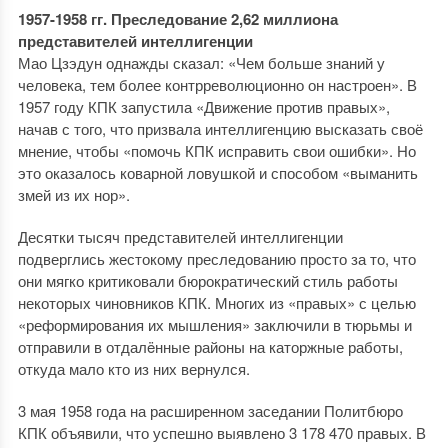
1957-1958 гг. Преследование 2,62 миллиона
представителей интеллигенции
Мао Цзэдун однажды сказал: «Чем больше знаний у
человека, тем более контрреволюционно он настроен». В
1957 году КПК запустила «Движение против правых»,
начав с того, что призвала интеллигенцию высказать своё
мнение, чтобы «помочь КПК исправить свои ошибки». Но
это оказалось коварной ловушкой и способом «выманить
змей из их нор».
Десятки тысяч представителей интеллигенции
подверглись жестокому преследованию просто за то, что
они мягко критиковали бюрократический стиль работы
некоторых чиновников КПК. Многих из «правых» с целью
«реформирования их мышления» заключили в тюрьмы и
отправили в отдалëнные районы на каторжные работы,
откуда мало кто из них вернулся.
3 мая 1958 года на расширенном заседании Политбюро
КПК объявили, что успешно выявлено 3 178 470 правых. В