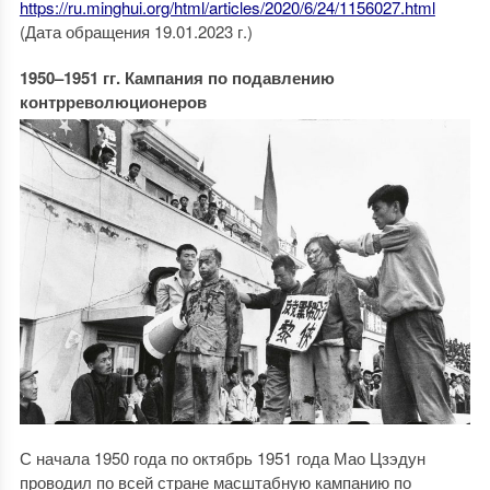
https://ru.minghui.org/html/articles/2020/6/24/1156027.html
(Дата обращения 19.01.2023 г.)
1950–1951 гг. Кампания по подавлению
контрреволюционеров
С начала 1950 года по октябрь 1951 года Мао Цзэдун
проводил по всей стране масштабную кампанию по