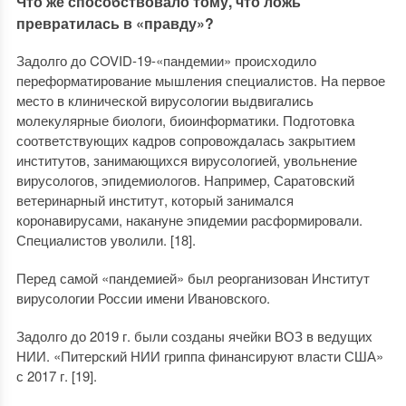
Что же способствовало тому, что ложь
превратилась в «правду»?
Задолго до COVID-19-«пандемии» происходило
переформатирование мышления специалистов. На первое
место в клинической вирусологии выдвигались
молекулярные биологи, биоинформатики. Подготовка
соответствующих кадров сопровождалась закрытием
институтов, занимающихся вирусологией, увольнение
вирусологов, эпидемиологов. Например, Саратовский
ветеринарный институт, который занимался
коронавирусами, накануне эпидемии расформировали.
Специалистов уволили. [18].
Перед самой «пандемией» был реорганизован Институт
вирусологии России имени Ивановского.
Задолго до 2019 г. были созданы ячейки ВОЗ в ведущих
НИИ. «Питерский НИИ гриппа финансируют власти США»
с 2017 г. [19].