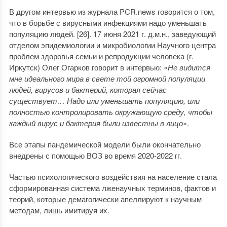
В другом интервью из журнала PCR.news говорится о том,
что в борьбе с вирусными инфекциями надо уменьшать
популяцию людей. [26]. 17 июня 2021 г. д.м.н., заведующий
отделом эпидемиологии и микробиологии Научного центра
проблем здоровья семьи и репродукции человека (г.
Иркутск) Олег Огарков говорит в интервью: «
Не видится
мне идеального мира в свете той огромной популяции
людей, вирусов и бактерий, которая сейчас
существует… Надо или уменьшать популяцию, или
полностью контролировать окружающую среду, чтобы
каждый вирус и бактерия были известны в лицо
».
Все этапы пандемической модели были окончательно
внедрены с помощью ВОЗ во время 2020-2022 гг.
Частью психологического воздействия на население стала
сформированная система лженаучных терминов, фактов и
теорий, которые демагогически апеллируют к научным
методам, лишь имитируя их.