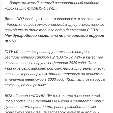
— Вирус: тяжелый острый респираторный синдром
коронавирус-2 (SARS-CoV-2)
».
Далее ВОЗ сообщает, на чём основано это заключение.
«
Работа по присвоению названий вирусу и заболеванию
проходила на фоне тесного сотрудничества ВОЗ и
Международного комитета по таксономии вирусов
(ICTV)
.
ICTV объявило «коронавирус тяжелого острого
респираторного синдрома 2 (SARS-CoV-2)» в качестве
названия нового вируса 11 февраля 2020 года. Это
название было выбрано потому, что вирус генетически
связан с коронавирусом, ответственным за вспышку
атипичной пневмонии в 2003 году. Хотя эти два вируса
связаны, но они разные.
ВОЗ объявила «COVID-19» в качестве названия этой
новой болезни 11 февраля 2020 года в соответствии с
руководящими принципами, ранее разработанными
Всемирной организацией здравоохранения животных