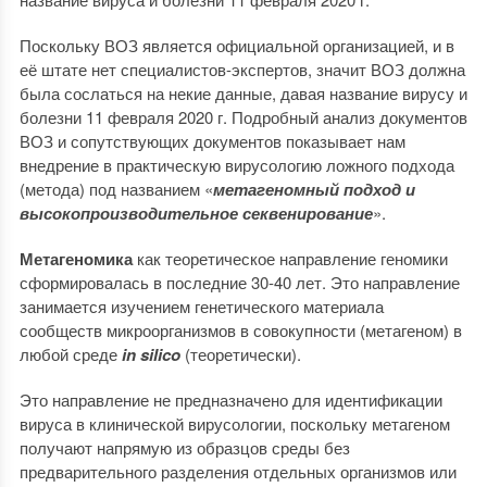
Поскольку ВОЗ является официальной организацией, и в
её штате нет специалистов-экспертов, значит ВОЗ должна
была сослаться на некие данные, давая название вирусу и
болезни 11 февраля 2020 г. Подробный анализ документов
ВОЗ и сопутствующих документов показывает нам
внедрение в практическую вирусологию ложного подхода
(метода) под названием «
метагеномный подход и
высокопроизводительное секвенирование
».
Метагеномика
как теоретическое направление геномики
сформировалась в последние 30-40 лет. Это направление
занимается изучением генетического материала
сообществ микроорганизмов в совокупности (метагеном) в
любой среде
in silico
(теоретически).
Это направление не предназначено для идентификации
вируса в клинической вирусологии, поскольку метагеном
получают напрямую из образцов среды без
предварительного разделения отдельных организмов или