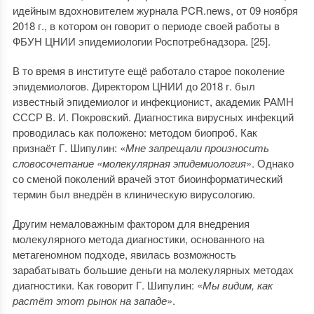
идейным вдохновителем журнала PCR.news, от 09 ноября
2018 г., в котором он говорит о периоде своей работы в
ФБУН ЦНИИ эпидемиологии Роспотребнадзора. [25].
В то время в институте ещё работало старое поколение
эпидемиологов. Директором ЦНИИ до 2018 г. был
известный эпидемиолог и инфекционист, академик РАМН
СССР В. И. Покровский. Диагностика вирусных инфекций
проводилась как положено: методом биопроб. Как
признаёт Г. Шипулин: «
Мне запрещали произносить
словосочетание «молекулярная эпидемиология
». Однако
со сменой поколений врачей этот биоинформатический
термин был внедрён в клиническую вирусологию.
Другим немаловажным фактором для внедрения
молекулярного метода диагностики, основанного на
метагеномном подходе, явилась возможность
зарабатывать большие деньги на молекулярных методах
диагностики. Как говорит Г. Шипулин: «
Мы видим, как
растёт этот рынок на западе
».