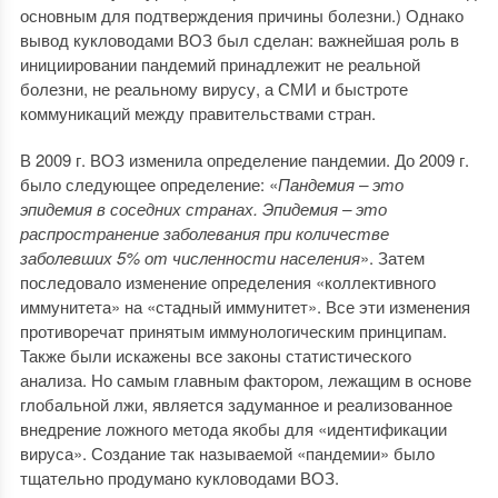
основным для подтверждения причины болезни.) Однако
вывод кукловодами ВОЗ был сделан: важнейшая роль в
инициировании пандемий принадлежит не реальной
болезни, не реальному вирусу, а СМИ и быстроте
коммуникаций между правительствами стран.
В 2009 г. ВОЗ изменила определение пандемии. До 2009 г.
было следующее определение: «
Пандемия – это
эпидемия в соседних странах. Эпидемия – это
распространение заболевания при количестве
заболевших 5% от численности населения
». Затем
последовало изменение определения «коллективного
иммунитета» на «стадный иммунитет». Все эти изменения
противоречат принятым иммунологическим принципам.
Также были искажены все законы статистического
анализа. Но самым главным фактором, лежащим в основе
глобальной лжи, является задуманное и реализованное
внедрение ложного метода якобы для «идентификации
вируса». Создание так называемой «пандемии» было
тщательно продумано кукловодами ВОЗ.