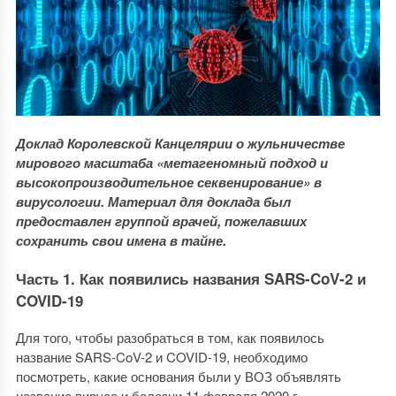
Доклад Королевской Канцелярии о жульничестве
мирового масштаба «метагеномный подход и
высокопроизводительное секвенирование» в
вирусологии. Материал для доклада был
предоставлен группой врачей, пожелавших
сохранить свои имена в тайне.
Часть 1. Как появились названия SARS-CoV-2 и
COVID-19
Для того, чтобы разобраться в том, как появилось
название SARS-CoV-2 и COVID-19, необходимо
посмотреть, какие основания были у ВОЗ объявлять
название вируса и болезни 11 февраля 2020 г.