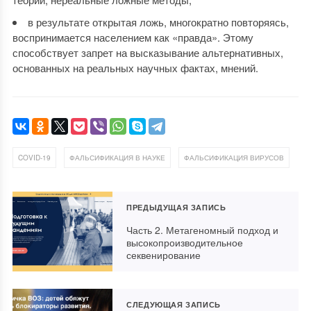
в результате открытая ложь, многократно повторяясь,
воспринимается населением как «правда». Этому
способствует запрет на высказывание альтернативных,
основанных на реальных научных фактах, мнений.
,
,
COVID-19
ФАЛЬСИФИКАЦИЯ В НАУКЕ
ФАЛЬСИФИКАЦИЯ ВИРУСОВ
ПРЕДЫДУЩАЯ ЗАПИСЬ
Часть 2. Метагеномный подход и
высокопроизводительное
секвенирование
СЛЕДУЮЩАЯ ЗАПИСЬ