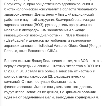
Браунстоуна, врач общественного здравоохранения и
биотехнологический консультант в области глобального
здравоохранения. Дэвид Белл – бывший медицинский
работник и научный сотрудник Всемирной организации
здравоохранения (ВОЗ), руководитель программы по
малярии и лихорадочным заболеваниям в Фонде
инновационной новой диагностики (FIND) в Женеве
(Швейцария) и директор по глобальным технологиям
здравоохранения в Intellectual Ventures Global Good (Фонд в
Белвью, штат Вашингтон, США).
В своих статьях Дэвид Белл пишет о том, что ВОЗ — это в
первую очередь чиновники. Штатных экспертов в ВОЗ нет.
С 2000 г. ВОЗ стала всё больше зависеть от частных и
корпоративных спонсоров [2], фармацевтических
компаний. От них поступает большая часть
финансирования. Именно они указывают, как должны
будут использоваться их деньги, т.е.
финансирование
идёт на определенные цели, выгодные корпорациям
.