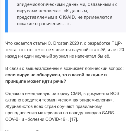
эпидемиологическими данными, связанными с
вирусами человека». «К данным,
представляемым в GISAID, не применяются
никакие ограничения… ».
Что касается статьи C. Drosten 2020 г. о разработке ПЦР-
теста, то этот текст не является научной статьёй, и лет 20
назад ни один научный журнал не напечатал бы её.
В связи с вышеизложенным возникает логический вопрос:
если вирус не обнаружен, то о какой вакцине в
принципе может идти речь?
Однако в ежедневную риторику СМИ, в документы ВОЗ
активно вводится термин «геномная эпидемиология».
Журналистов всех стран обучают правильному
преподнесению материалов по поводу «вируса SARS-
COV-2» и «болезни COVID-19». [17].