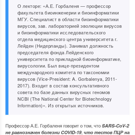
О лекторе: «А.Е. Горбаленя — профессор
факультета биоинженерии и биоинформатики
МГУ. Специалист в области биоинформатики
вирусов, зав. лабораторией эволюции вирусов
и биоинформатики исследовательского
отдела медицинского центра университета г.
Лейден (Нидерланды). Занимал должность
председателя фонда Лейденского
университета по прикладной биоинформатике,
вирусологии. Был вице-президентом
международного комитета по таксономии
вирусов (Vice-President: A. Gorbalenya, 2011-
2017). Входит в состав консультативного
совета по базе данных вирусных геномов
NCBI (The National Center for Biotechnology
Information)». Из открытых источников.
Профессор А.Е. Горбаленя говорит о том, что
SARS-CоV-2
не равнозначен болезни COVID-19
,
что тестов ПЦР на