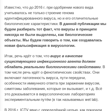
Известно, что до 2016 г. при одобрении нового вида
учитывалось не только строение генома
идентифицированного вируса, но и его отличительные
биологические характеристики.
В данной публикации мы
будем разбирать тот факт, что вирусы в принципе
никогда не были выделены, как биологические
объекты. Мы будем говорить о том, как создавалась
новая фальсификация в вирусологии.
Итак, речь идёт о том, что
вирус в качестве
существующего инфекционного агента должен
обладать реальными биологическими свойствами
. В
том числе речь идёт о фенотипических свойствах. Они
включают патогенность вируса, пути передачи,
особенности иммунного ответа при заражении вирусом,
симптомы заболевания, которые он вызывает, и т.д. Всё
это доказывается в вирусологических лабораториях
экспериментальным путём (в так называемых wet lab).
В 2016 г. ICTV явно с определённой целью, как показали