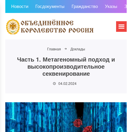
Новости
Госдокументы
Гражданство
Указы
Зем
Главная
Доклады
Часть 1. Метагеномный подход и
высокопроизводительное
секвенирование
04.02.2024