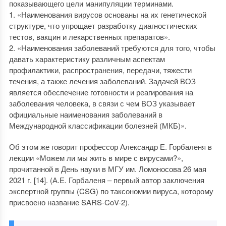
показывающего цели манипуляции терминами.
1. «Наименования вирусов основаны на их генетической
структуре, что упрощает разработку диагностических
тестов, вакцин и лекарственных препаратов».
2. «Наименования заболеваний требуются для того, чтобы
давать характеристику различным аспектам
профилактики, распространения, передачи, тяжести
течения, а также лечения заболеваний. Задачей ВОЗ
является обеспечение готовности и реагирования на
заболевания человека, в связи с чем ВОЗ указывает
официальные наименования заболеваний в
Международной классификации болезней (МКБ)».
Об этом же говорит профессор Александр Е. Горбаленя в
лекции «Можем ли мы жить в мире с вирусами?»,
прочитанной в День науки в МГУ им. Ломоносова 26 мая
2021 г. [14]. (А.Е. Горбаленя – первый автор заключения
экспертной группы (CSG) по таксономии вируса, которому
присвоено название SARS-CoV-2).