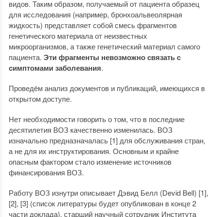
видов. Таким образом, получаемый от пациента образец
для исследования (например, бронхоальвеолярная
жидкость) представляет собой смесь фрагментов
генетического материала от неизвестных
микроорганизмов, а также генетический материал самого
пациента.
Эти фрагменты невозможно связать с
симптомами заболевания
.
Проведём анализ документов и публикаций, имеющихся в
открытом доступе.
Нет необходимости говорить о том, что в последние
десятилетия ВОЗ качественно изменилась. ВОЗ
изначально предназначалась [1] для обслуживания стран,
а не для их инструктирования. Основным и крайне
опасным фактором стало изменение источников
финансирования ВОЗ.
Работу ВОЗ изнутри описывает Дэвид Белл (Devid Bell) [1],
[2], [3] (список литературы будет опубликован в конце 2
части доклада), старший научный сотрудник Института