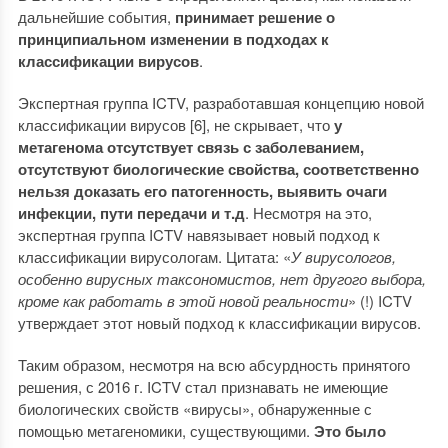
дальнейшие события,
принимает решение о
принципиальном изменении в подходах к
классификации вирусов
.
Экспертная группа ICTV, разработавшая концепцию новой
классификации вирусов [6], не скрывает, что
у
метагенома отсутствует связь с заболеванием,
отсутствуют биологические свойства, соответственно
нельзя доказать его патогенность, выявить очаги
инфекции, пути передачи и т.д
. Несмотря на это,
экспертная группа ICTV навязывает новый подход к
классификации вирусологам. Цитата: «
У вирусологов,
особенно вирусных таксономистов, нет другого выбора,
кроме как работать в этой новой реальности
» (!) ICTV
утверждает этот новый подход к классификации вирусов.
Таким образом, несмотря на всю абсурдность принятого
решения, с 2016 г. ICTV стал признавать не имеющие
биологических свойств «вирусы», обнаруженные с
помощью метагеномики, существующими.
Это было