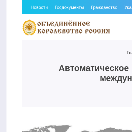
Новости
Госдокументы
Гражданство
Ука
Гл
Автоматическое 
междун