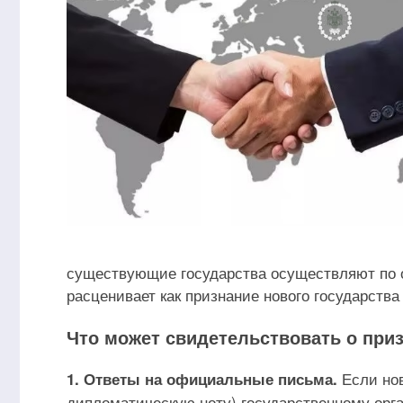
существующие государства осуществляют по о
расценивает как признание нового государства
Что может свидетельствовать о приз
Если нов
1. Ответы на официальные письма.
дипломатическую ноту) государственному орга