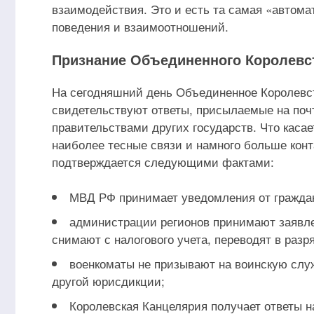
взаимодействия. Это и есть та самая «автома
поведения и взаимоотношений.
Признание Объединенного Королевст
На сегодняшний день Объединенное Королевст
свидетельствуют ответы, присылаемые на поч
правительствами других государств. Что каса
наиболее тесные связи и намного больше конт
подтверждается следующими фактами:
МВД РФ принимает уведомления от граждан
администрации регионов принимают заявле
снимают с налогового учета, переводят в раз
военкоматы не призывают на воинскую слу
другой юрисдикции;
Королевская Канцелярия получает ответы 