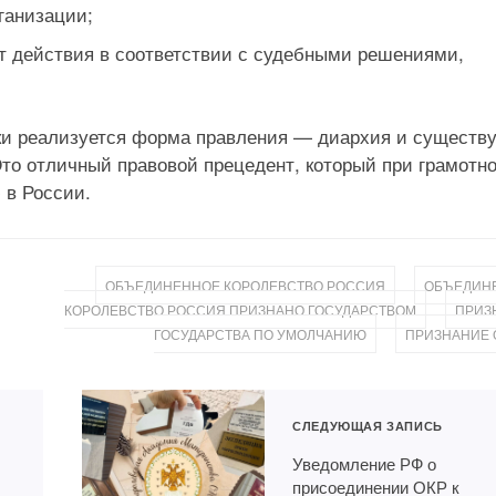
ганизации;
т действия в соответствии с судебными решениями,
ски реализуется форма правления — диархия и существу
то отличный правовой прецедент, который при грамотн
 в России.
,
ОБЪЕДИНЕННОЕ КОРОЛЕВСТВО РОССИЯ
ОБЪЕДИН
,
КОРОЛЕВСТВО РОССИЯ ПРИЗНАНО ГОСУДАРСТВОМ
ПРИЗ
,
ГОСУДАРСТВА ПО УМОЛЧАНИЮ
ПРИЗНАНИЕ 
СЛЕДУЮЩАЯ ЗАПИСЬ
Уведомление РФ о
присоединении ОКР к