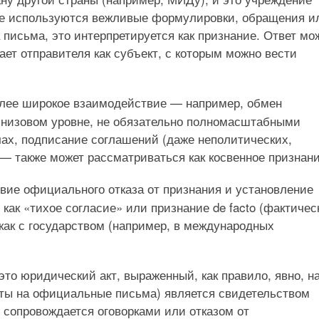
вете используются вежливые формулировки, обращения и
 письма, это интерпретируется как признание. Ответ мо
ает отправителя как субъект, с которым можно вести
олее широкое взаимодействие — например, обмен
 низовом уровне, не обязательно полномасштабными
чах, подписание соглашений (даже неполитических,
 — также может рассматриваться как косвенное признани
твие официального отказа от признания и установление
как «тихое согласие» или признание de facto (фактическ
 как с государством (например, в международных
то юридический акт, выраженный, как правило, явно, н
веты на официальные письма) является свидетельством
е сопровождается оговорками или отказом от