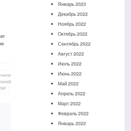
Январь 2023
Декабрь 2022
Ноябрь 2022
Октябрь 2022
ет
ом
Сентябрь 2022
Август 2022
Июль 2022
Июнь 2022
ЕННОЕ
НАНИЕ
Май 2022
ОКР
Апрель 2022
Март 2022
Февраль 2022
Январь 2022