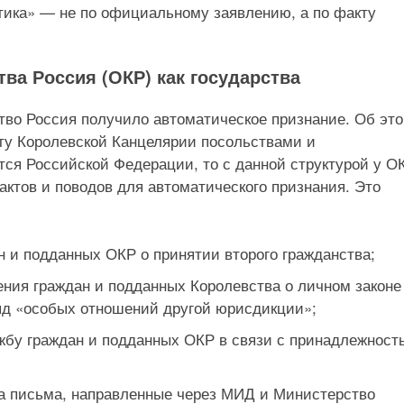
тика» — не по официальному заявлению, а по факту
ва Россия (ОКР) как государства
во Россия получило автоматическое признание. Об эт
ту Королевской Канцелярии посольствами и
ется Российской Федерации, то с данной структурой у О
актов и поводов для автоматического признания. Это
 и подданных ОКР о принятии второго гражданства;
ния граждан и подданных Королевства о личном законе
ряд «особых отношений другой юрисдикции»;
жбу граждан и подданных ОКР в связи с принадлежност
на письма, направленные через МИД и Министерство