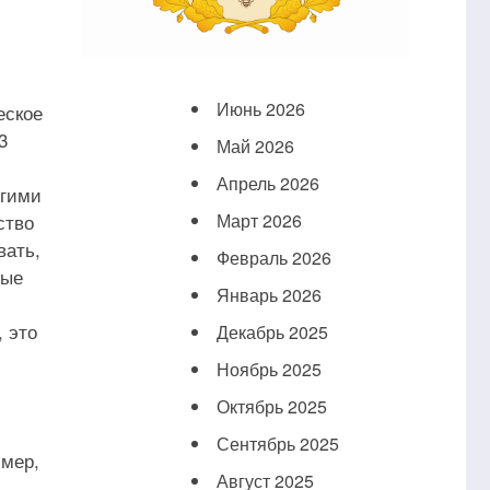
Июнь 2026
еское
3
Май 2026
Апрель 2026
угими
ство
Март 2026
вать,
Февраль 2026
вые
Январь 2026
 это
Декабрь 2025
Ноябрь 2025
Октябрь 2025
Сентябрь 2025
имер,
Август 2025