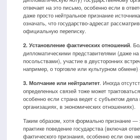
отвечает на это письмо, особенно если в от
даже просто нейтральное признание источника
означать, что государство-адресат рассматрив
официальную переписку.
. Б
2. Установление фактических отношений
дипломатическими представителями (даже на
посольствами), участие в двусторонних встре
например, о торговле или культурном обмене)
. Иногда отсутс
3. Молчание или нейтралитет
определенных связей тоже может трактоваться 
особенно если страна ведет с субъектом дела
организациях, в экономических отношениях).
Таким образом, хотя формально признание — э
практике поведение государства (включая от
фактического признания, особенно если оно н