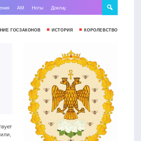
ения
АМ
Ноты
Доклады
Право
Суд
Статьи
НИЕ ГОСЗАКОНОВ
ИСТОРИЯ
КОРОЛЕВСТВО
твует
 или,