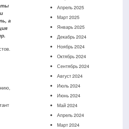
исты
Апрель 2025
и
Март 2025
ь, а
Январь 2025
ция
ер.
Декабрь 2024
Ноябрь 2024
стов.
Октябрь 2024
Сентябрь 2024
Август 2024
Июль 2024
анию,
Июнь 2024
тант
Май 2024
Апрель 2024
Март 2024