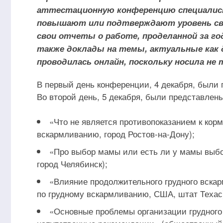
аттестационную конференцию специалист
повышают или подтверждают уровень св
свои отчеты о работе, проделанной за г
также доклады на темы, актуальные как 
проводилась онлайн, поскольку носила не 
В первый день конференции, 4 декабря, были 
Во второй день, 5 декабря, были представлен
«Что не является противопоказанием к кор
вскармливанию, город Ростов-на-Дону);
«Про выбор мамы или есть ли у мамы выбо
город Челябинск);
«Влияние продолжительного грудного вска
по грудному вскармливанию, США, штат Техас
«Основные проблемы организации грудного