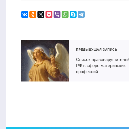
ПРЕДЫДУЩАЯ ЗАПИСЬ
Список правонарушителе
РФ в сфере материнских
профессий