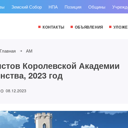
зы
Земский Собор
НПА
Позиция
Общины
Учрежд
КОНТАКТЫ
ОБЪЯВЛЕНИЯ
УЛОЖЕ
Главная
АМ
истов Королевской Академии
нства, 2023 год
08.12.2023