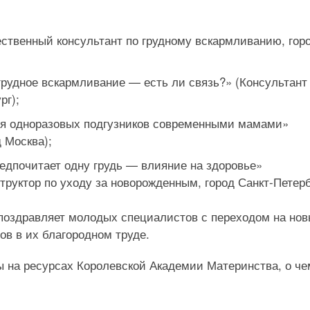
ственный консультант по грудному вскармливанию, гор
грудное вскармливание — есть ли связь?» (Консультант
рг);
ия одноразовых подгузников современными мамами»
 Москва);
едпочитает одну грудь — влияние на здоровье»
труктор по уходу за новорожденным, город Санкт-Петерб
поздравляет молодых специалистов с переходом на но
в в их благородном труде.
 на ресурсах Королевской Академии Материнства, о че