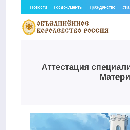
Новости
Госдокументы
Гражданство
Ука
Аттестация специал
Матери