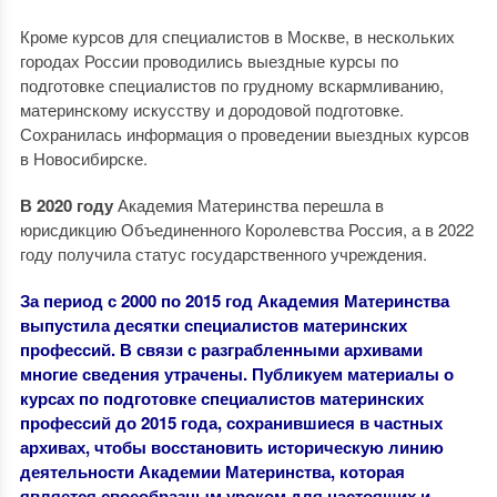
Кроме курсов для специалистов в Москве, в нескольких
городах России проводились выездные курсы по
подготовке специалистов по грудному вскармливанию,
материнскому искусству и дородовой подготовке.
Сохранилась информация о проведении выездных курсов
в Новосибирске.
В 2020 году
Академия Материнства перешла в
юрисдикцию Объединенного Королевства Россия, а в 2022
году получила статус государственного учреждения.
За период с 2000 по 2015 год Академия Материнства
выпустила десятки специалистов материнских
профессий. В связи с разграбленными архивами
многие сведения утрачены. Публикуем материалы о
курсах по подготовке специалистов материнских
профессий до 2015 года, сохранившиеся в частных
архивах, чтобы восстановить историческую линию
деятельности Академии Материнства, которая
является своеобразным уроком для настоящих и