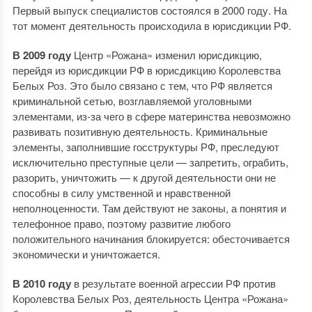
Первый выпуск специалистов состоялся в 2000 году. На
тот момент деятельность происходила в юрисдикции РФ.
В 2009 году
Центр «Рожана» изменил юрисдикцию,
перейдя из юрисдикции РФ в юрисдикцию Королевства
Белых Роз. Это было связано с тем, что РФ является
криминальной сетью, возглавляемой уголовными
элементами, из-за чего в сфере материнства невозможно
развивать позитивную деятельность. Криминальные
элементы, заполнившие госструктуры РФ, преследуют
исключительно преступные цели — запретить, ограбить,
разорить, уничтожить — к другой деятельности они не
способны в силу умственной и нравственной
неполноценности. Там действуют не законы, а понятия и
телефонное право, поэтому развитие любого
положительного начинания блокируется: обесточивается
экономически и уничтожается.
В 2010 году
в результате военной агрессии РФ против
Королевства Белых Роз, деятельность Центра «Рожана»