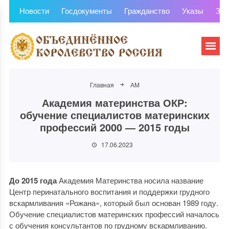
Новости
Госдокументы
Гражданство
Указы
Зем
Главная
АМ
Академия материнства ОКР:
обучение специалистов материнских
профессий 2000 — 2015 годы
17.06.2023
До 2015 года
Академия Материнства носила название
Центр перинатального воспитания и поддержки грудного
вскармливания «Рожана», который был основан 1989 году.
Обучение специалистов материнских профессий началось
с обучения консультантов по грудному вскармливанию.