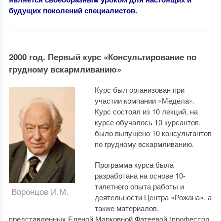
будущих поколений специалистов.
2000 год. Первый курс «Консультирование по
грудному вскармливанию»
Курс был организован при
участии компании «Медела».
Курс состоял из 10 лекций, на
курсе обучалось 10 курсантов,
было выпущено 10 консультантов
по грудному вскармливанию.
Программа курса была
разработана на основе 10-
тилетнего опыта работы и
Воронцов И.М.
деятельности Центра «Рожана», а
также материалов,
представленных Еленой Марковной Фатеевой (профессор