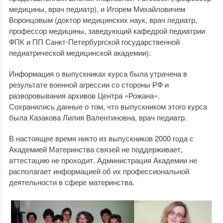
медицины, врач педиатр), и Игорем Михайловичем
Воронцовым (доктор медицинских наук, врач педиатр,
профессор медицины, заведующий кафедрой педиатрии
ФПК и ПП Санкт-Петербургской государственной
педиатрической медицинской академии).
Информация о выпускниках курса была утрачена в
результате военной агрессии со стороны РФ и
разворовывания архивов Центра «Рожана».
Сохранились данные о том, что выпускником этого курса
была Казакова Лилия Валентиновна, врач педиатр.
В настоящее время никто из выпускников 2000 года с
Академией Материнства связей не поддерживает,
аттестацию не проходит. Администрация Академии не
располагает информацией об их профессиональной
деятельности в сфере материнства.